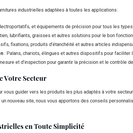
nitures industrielles adaptées à toutes les applications :
lectroportatifs, et équipements de précision pour tous les types
tien, lubrifiants, graisses et autres solutions pour le bon fonct
sifs, fixations, produits d’étanchéité et autres articles indispen
on
: Palans, chariots, élingues et autres dispositifs pour faciliter
esure et d’inspection pour garantir la précision et le contrôle de
e Votre Secteur
 vous guider vers les produits les plus adaptés à votre secteur d
er un nouveau site, nous vous apportons des conseils personnali
ielles en Toute Simplicité