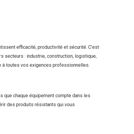
issent efficacité, productivité et sécurité. C’est
secteurs : industrie, construction, logistique,
e à toutes vos exigences professionnelles.
avons que chaque équipement compte dans les
rir des produits résistants qui vous