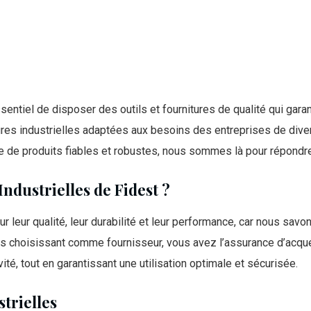
entiel de disposer des outils et fournitures de qualité qui garant
es industrielles adaptées aux besoins des entreprises de divers 
e de produits fiables et robustes, nous sommes là pour répondr
ndustrielles de Fidest ?
ur leur qualité, leur durabilité et leur performance, car nous s
us choisissant comme fournisseur, vous avez l’assurance d’acqué
té, tout en garantissant une utilisation optimale et sécurisée.
trielles